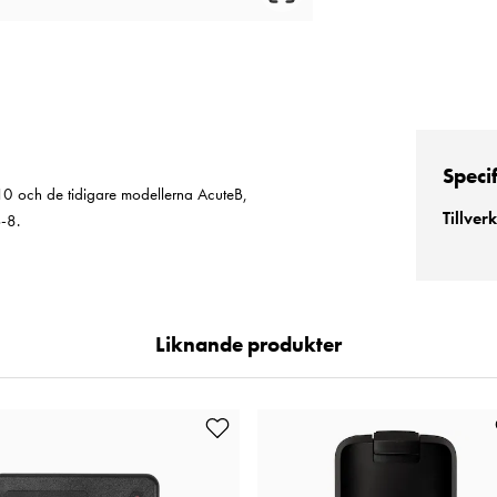
Speci
-10 och de tidigare modellerna AcuteB,
Tillver
-8.
Liknande produkter