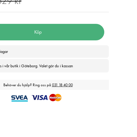
529 kr
529 kr
Köp
dagar
 i vår butik i Göteborg. Valet gör du i kassan
Behöver du hjälp? Ring oss på
031 18 40 00