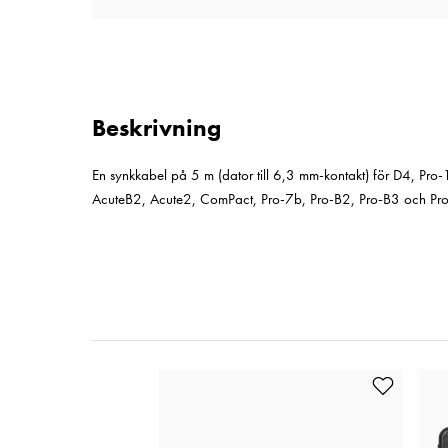
Beskrivning
En synkkabel på 5 m (dator till 6,3 mm-kontakt) för D4, Pro
AcuteB2, Acute2, ComPact, Pro-7b, Pro-B2, Pro-B3 och Pro