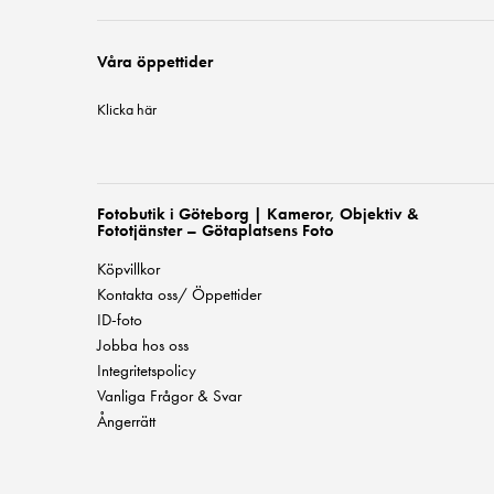
Våra öppettider
Klicka här
Fotobutik i Göteborg | Kameror, Objektiv &
Fototjänster – Götaplatsens Foto
Köpvillkor
Kontakta oss/ Öppettider
ID-foto
Jobba hos oss
Integritetspolicy
Vanliga Frågor & Svar
Ångerrätt