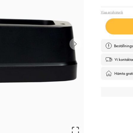
Visa prishistorik
Beställning
Vi kontakta
Hämta gratis