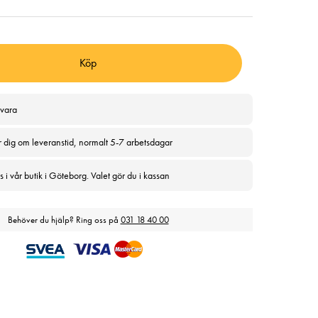
Köp
svara
r dig om leveranstid, normalt 5-7 arbetsdagar
 i vår butik i Göteborg. Valet gör du i kassan
Behöver du hjälp? Ring oss på
031 18 40 00