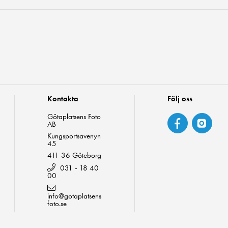
Kontakta
Följ oss
Götaplatsens Foto
AB
Kungsportsavenyn
45
411 36 Göteborg
031 - 18 40
00
info@gotaplatsens
foto.se