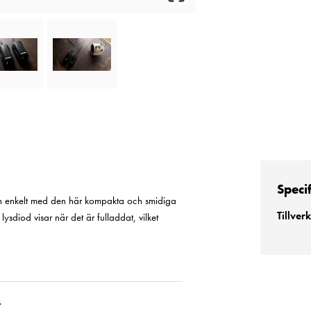
Speci
och enkelt med den här kompakta och smidiga
Tillver
ysdiod visar när det är fulladdat, vilket
.