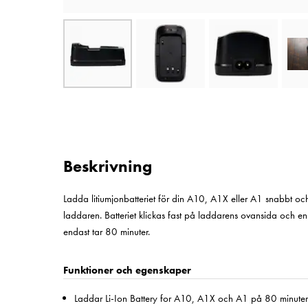
Beskrivning
Ladda litiumjonbatteriet för din A10, A1X eller A1 snabbt 
laddaren. Batteriet klickas fast på laddarens ovansida och en l
endast tar 80 minuter.
Funktioner och egenskaper
Laddar Li-Ion Battery for A10, A1X och A1 på 80 minuter