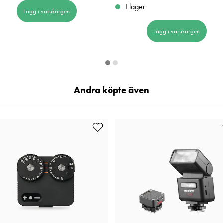
I lager
Lägg i varukorgen
Lägg i varukorgen
Andra köpte även