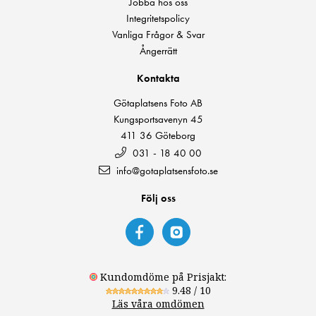
Jobba hos oss
Integritetspolicy
Vanliga Frågor & Svar
Ångerrätt
Kontakta
Götaplatsens Foto AB
Kungsportsavenyn 45
411 36 Göteborg
031 - 18 40 00
info@gotaplatsensfoto.se
Följ oss