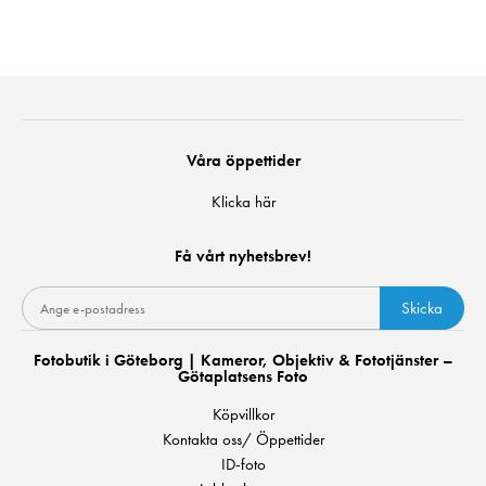
Våra öppettider
Klicka här
Få vårt nyhetsbrev!
Skicka
Fotobutik i Göteborg | Kameror, Objektiv & Fototjänster –
Götaplatsens Foto
Köpvillkor
Kontakta oss/ Öppettider
ID-foto