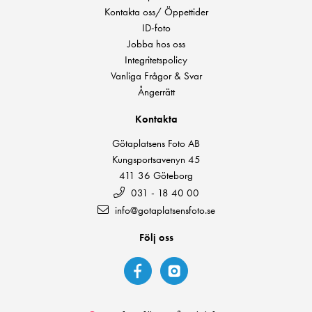
Kontakta oss/ Öppettider
ID-foto
Jobba hos oss
Integritetspolicy
Vanliga Frågor & Svar
Ångerrätt
Kontakta
Götaplatsens Foto AB
Kungsportsavenyn 45
411 36 Göteborg
031 - 18 40 00
info@gotaplatsensfoto.se
Följ oss