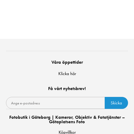
Våra öppettider
Klicka här
Få vårt nyhetsbrev!
Skicka
Fotobutik i Göteborg | Kameror, Objektiv & Fototjänster –
Götaplatsens Foto
Köpvillkor