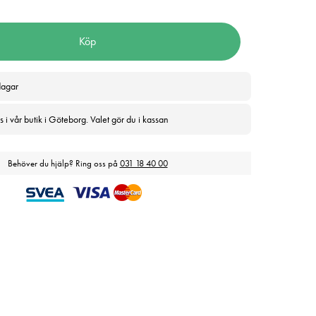
Köp
dagar
 i vår butik i Göteborg. Valet gör du i kassan
Behöver du hjälp? Ring oss på
031 18 40 00