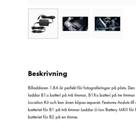
Beskrivning
Billaddaren 1.8A är perfekt för fotograferingar på plats. Den an
laddar B1:s batteri på två timmar, B1X:s batteri på tre timma
Location Kit och kan även köpas separat. Features Ansluts till
batteriet för B1 på två timmar Laddar Li-Ion Battery MKII för
batteriet för B2 på en timme.