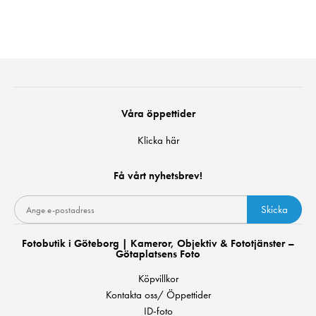
Våra öppettider
Klicka här
Få vårt nyhetsbrev!
Skicka
Fotobutik i Göteborg | Kameror, Objektiv & Fototjänster –
Götaplatsens Foto
Köpvillkor
Kontakta oss/ Öppettider
ID-foto