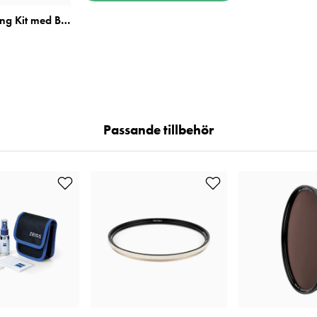
Zeiss Lens Cleaning Kit med Blåsbälg
Passande tillbehör