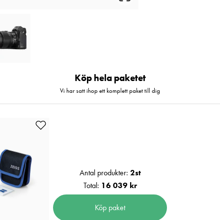
Köp hela paketet
Vi har satt ihop ett komplett paket till dig
Antal produkter:
2
st
Total:
16 039 kr
Köp paket