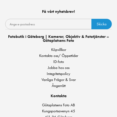
Få vårt nyhetsbrev!
Skicka
Fotobutik i Göteborg | Kameror, Objektiv & Fototjänster –
Götaplatsens Foto
Köpvillkor
Kontakta oss/ Öppettider
ID-foto
Jobba hos oss
Integritetspolicy
Vanliga Frågor & Svar
Ångerrätt
Kontakta
Götaplatsens Foto AB
Kungsportsavenyn 45