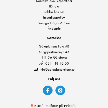
Kontakta oss/ Öppettider
ID-foto
Jobba hos oss
Integritetspolicy
Vanliga Frågor & Svar
Ångerrätt
Kontakta
Götaplatsens Foto AB
Kungsportsavenyn 45
411 36 Göteborg
031 - 18 40 00
info@gotaplatsensfoto.se
Följ oss