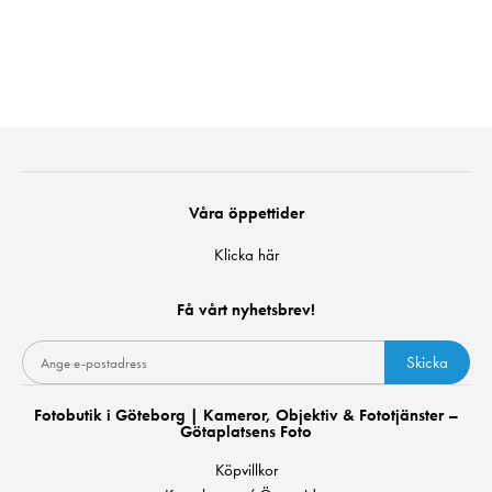
Våra öppettider
Klicka här
Få vårt nyhetsbrev!
Skicka
Fotobutik i Göteborg | Kameror, Objektiv & Fototjänster –
Götaplatsens Foto
Köpvillkor