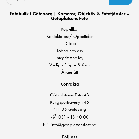
Fotobutik i Göteborg | Kameror, Objektiv & Fototjänster –
Götaplatsens Foto
Köpvillkor
Kontakta oss/ Öppettider
ID-foto
Jobba hos oss
Integritetspolicy
Vanliga Frågor & Svar
Ångerrätt
Kontakta
Götaplatsens Foto AB
Kungsportsavenyn 45
411 36 Göteborg
031 - 18 40 00
info@gotaplatsensfoto.se
Följ oss