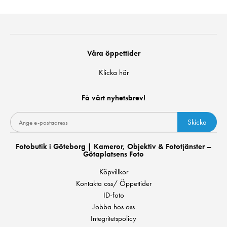
Våra öppettider
Klicka här
Få vårt nyhetsbrev!
Skicka
Fotobutik i Göteborg | Kameror, Objektiv & Fototjänster –
Götaplatsens Foto
Köpvillkor
Kontakta oss/ Öppettider
ID-foto
Jobba hos oss
Integritetspolicy