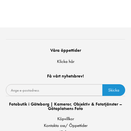
Våra öppettider
Klicka här
Få vårt nyhetsbrev!
Skicka
Fotobutik i Göteborg | Kameror, Objektiv & Fototjänster –
Götaplatsens Foto
Köpvillkor
Kontakta oss/ Öppettider