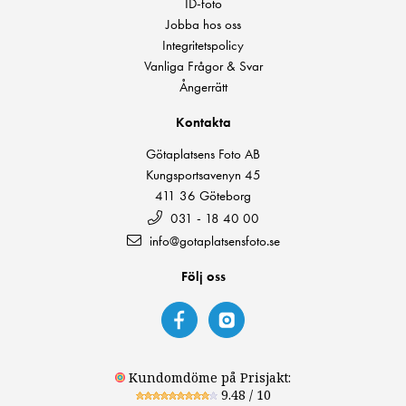
ID-foto
Jobba hos oss
Integritetspolicy
Vanliga Frågor & Svar
Ångerrätt
Kontakta
Götaplatsens Foto AB
Kungsportsavenyn 45
411 36 Göteborg
031 - 18 40 00
info@gotaplatsensfoto.se
Följ oss