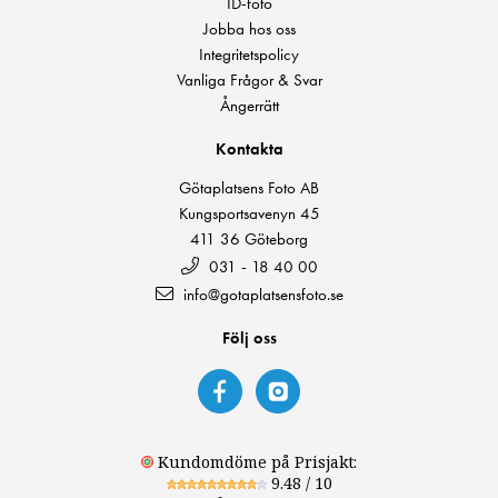
ID-foto
Jobba hos oss
Integritetspolicy
Vanliga Frågor & Svar
Ångerrätt
Kontakta
Götaplatsens Foto AB
Kungsportsavenyn 45
411 36 Göteborg
031 - 18 40 00
info@gotaplatsensfoto.se
Följ oss