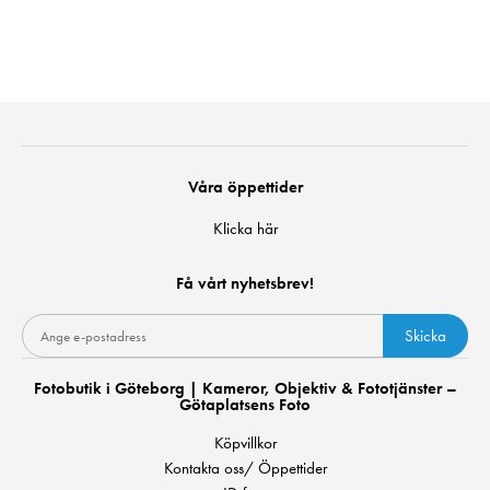
Våra öppettider
Klicka här
Få vårt nyhetsbrev!
Skicka
Fotobutik i Göteborg | Kameror, Objektiv & Fototjänster –
Götaplatsens Foto
Köpvillkor
Kontakta oss/ Öppettider