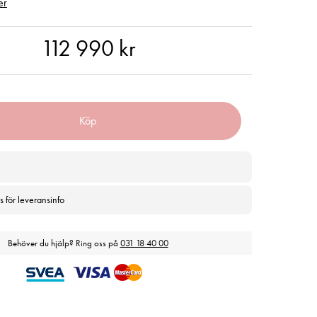
er
 990 kr
112 990 kr
Köp
s för leveransinfo
Behöver du hjälp? Ring oss på
031 18 40 00