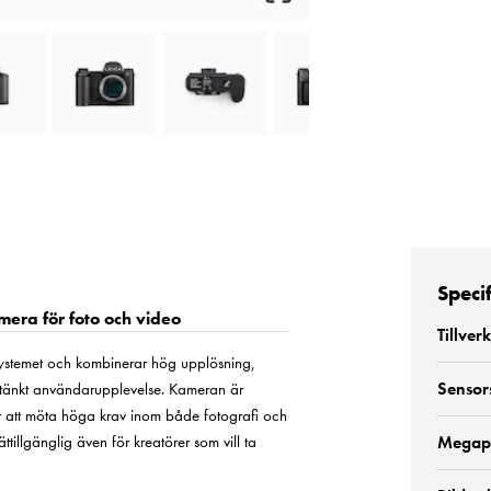
Speci
mera för foto och video
Tillver
-systemet och kombinerar hög upplösning,
Sensor
mtänkt användarupplevelse. Kameran är
r att möta höga krav inom både fotografi och
ttillgänglig även för kreatörer som vill ta
Megap