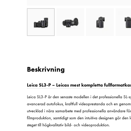
Beskrivning
Leica SL3-P – Leicas mest kompletta fullformatka
Leica SL3-P är den senaste modellen i det professionella SL
avancerad autofokus, kraftfull videoprestanda och en geno
utvecklad i nära samarbete med professionella användare fö
filmproduktion, samtidigt som den intuitiva designen gör den lä
steget till högkvalitativ bild- och videoproduktion.