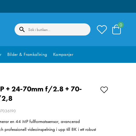
0
r
Bilder & Framkallning
Kampanjer
-P + 24-70mm f/2.8 + 70-
/2,8
207036190
nerar en 44 MP fullformatssensor, avancerad
 professionell videoinspelning i upp till 8K i ett robust