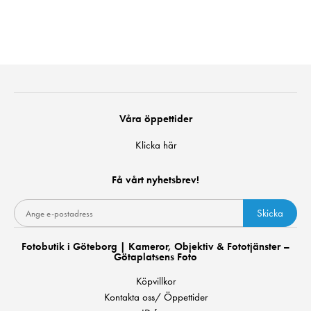
Våra öppettider
Klicka här
Få vårt nyhetsbrev!
Skicka
Fotobutik i Göteborg | Kameror, Objektiv & Fototjänster –
Götaplatsens Foto
Köpvillkor
Kontakta oss/ Öppettider