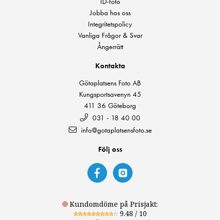
ID-foto
Jobba hos oss
Integritetspolicy
Vanliga Frågor & Svar
Ångerrätt
Kontakta
Götaplatsens Foto AB
Kungsportsavenyn 45
411 36 Göteborg
031 - 18 40 00
info@gotaplatsensfoto.se
Följ oss