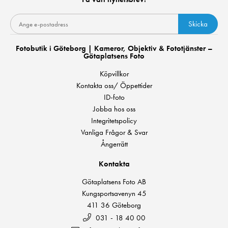
Skicka
Fotobutik i Göteborg | Kameror, Objektiv & Fototjänster –
Götaplatsens Foto
Köpvillkor
Kontakta oss/ Öppettider
ID-foto
Jobba hos oss
Integritetspolicy
Vanliga Frågor & Svar
Ångerrätt
Kontakta
Götaplatsens Foto AB
Kungsportsavenyn 45
411 36 Göteborg
031 - 18 40 00