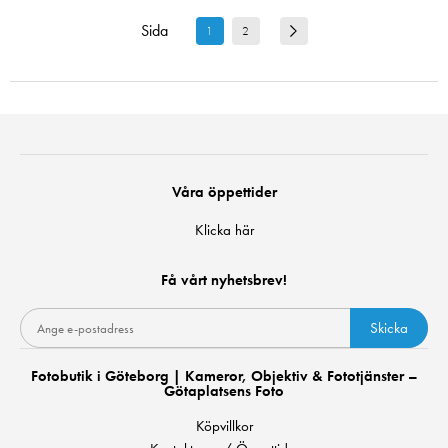
Sida
1
2
Våra öppettider
Klicka här
Få vårt nyhetsbrev!
Skicka
Fotobutik i Göteborg | Kameror, Objektiv & Fototjänster –
Götaplatsens Foto
Köpvillkor