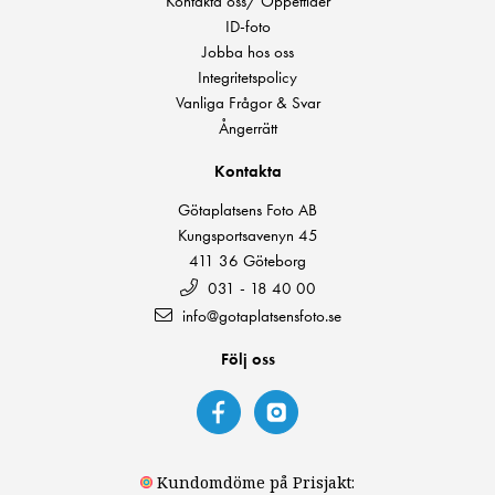
Kontakta oss/ Öppettider
ID-foto
Jobba hos oss
Integritetspolicy
Vanliga Frågor & Svar
Ångerrätt
Kontakta
Götaplatsens Foto AB
Kungsportsavenyn 45
411 36 Göteborg
031 - 18 40 00
info@gotaplatsensfoto.se
Följ oss