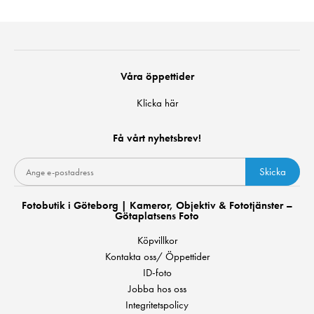
Våra öppettider
Klicka här
Få vårt nyhetsbrev!
Skicka
Fotobutik i Göteborg | Kameror, Objektiv & Fototjänster –
Götaplatsens Foto
Köpvillkor
Kontakta oss/ Öppettider
ID-foto
Jobba hos oss
Integritetspolicy