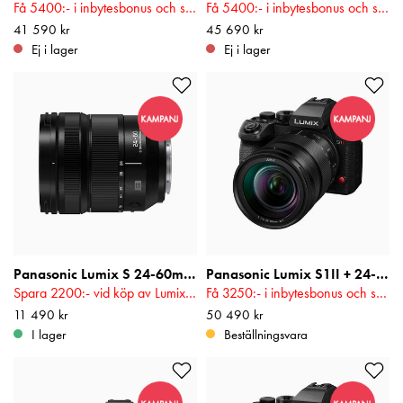
Få 5400:- i inbytesbonus och spara upp till 5400:- på utvalda objektiv! Gäller t.o.m 2026-08-17
Få 5400:- i inbytesbonus och spara upp till 5400:- på utvalda objektiv! Gäller t.o.m 2026-08-17
Pris
41 590 kr
:
41 590 kr
Pris
45 690 kr
:
45 690 kr
Ej i lager
Ej i lager
Panasonic Lumix S 24-60mm f/2,8
Panasonic Lumix S1II + 24-105mm f/4
Spara 2200:- vid köp av Lumix S-Kamera! Gäller t.o.m 2026-08-17
Få 3250:- i inbytesbonus och spara upp till 5400:- på utvalda objektiv! Gäller t.o.m 2026-08-17
Pris
11 490 kr
:
11 490 kr
Pris
50 490 kr
:
50 490 kr
I lager
Beställningsvara