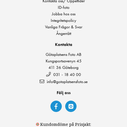
Kontakta oss/ Öppettider
ID-foto
Jobba hos oss
Integritetspolicy
Vanliga Frågor & Svar
Ångerrätt
Kontakta
Götaplatsens Foto AB
Kungsportsavenyn 45
411 36 Göteborg
031 - 18 40 00
info@gotaplatsensfoto.se
Följ oss