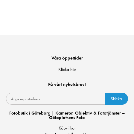
Våra öppettider
Klicka här
Få vårt nyhetsbrev!
Skicka
Fotobutik i Göteborg | Kameror, Objektiv & Fototjänster –
Götaplatsens Foto
Köpvillkor