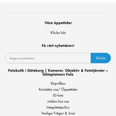
Våra öppettider
Klicka här
Få vårt nyhetsbrev!
Skicka
Fotobutik i Göteborg | Kameror, Objektiv & Fototjänster –
Götaplatsens Foto
Köpvillkor
Kontakta oss/ Öppettider
ID-foto
Jobba hos oss
Integritetspolicy
Vanliga Frågor & Svar