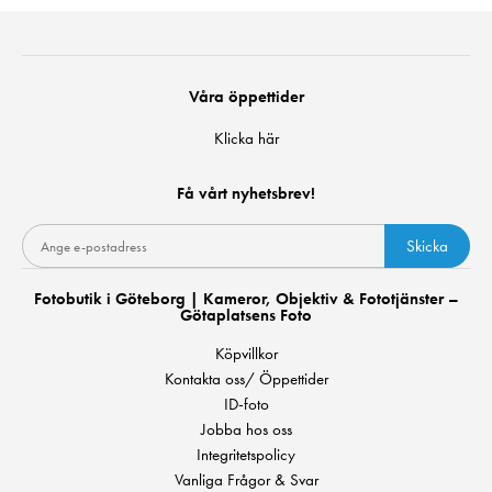
Våra öppettider
Klicka här
Få vårt nyhetsbrev!
Skicka
Fotobutik i Göteborg | Kameror, Objektiv & Fototjänster –
Götaplatsens Foto
Köpvillkor
Kontakta oss/ Öppettider
ID-foto
Jobba hos oss
Integritetspolicy
Vanliga Frågor & Svar