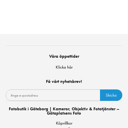
Våra öppettider
Klicka här
Få vårt nyhetsbrev!
Skicka
Fotobutik i Göteborg | Kameror, Objektiv & Fototjänster –
Götaplatsens Foto
Köpvillkor