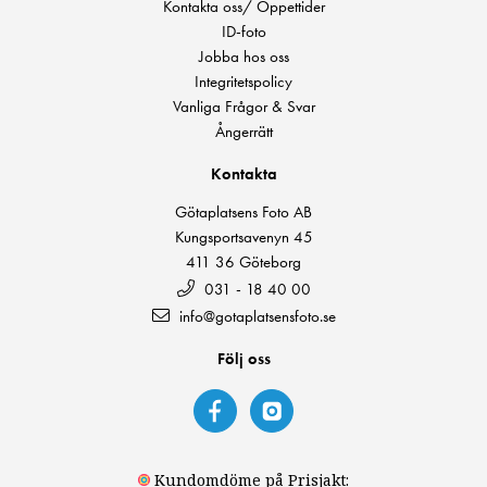
Kontakta oss/ Öppettider
ID-foto
Jobba hos oss
Integritetspolicy
Vanliga Frågor & Svar
Ångerrätt
Kontakta
Götaplatsens Foto AB
Kungsportsavenyn 45
411 36 Göteborg
031 - 18 40 00
info@gotaplatsensfoto.se
Följ oss