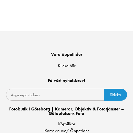
Våra öppettider
Klicka här
Få vårt nyhetsbrev!
Skicka
Fotobutik i Göteborg | Kameror, Objektiv & Fototjänster –
Götaplatsens Foto
Köpvillkor
Kontakta oss/ Öppettider