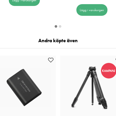
Lägg i varukorgen
Lägg i varukorgen
Andra köpte även