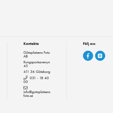
Kontakta
Följ oss
Götaplatsens Foto
AB
Kungsportsavenyn
45
411 36 Göteborg
031 - 18 40
00
info@gotaplatsens
foto.se