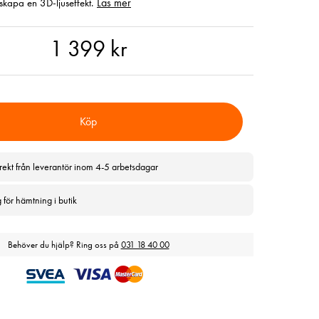
Läs mer
kapa en 3D-ljuseffekt.
99 kr
1 399 kr
Köp
rekt från leverantör inom 4-5 arbetsdagar
g för hämtning i butik
Behöver du hjälp? Ring oss på
031 18 40 00