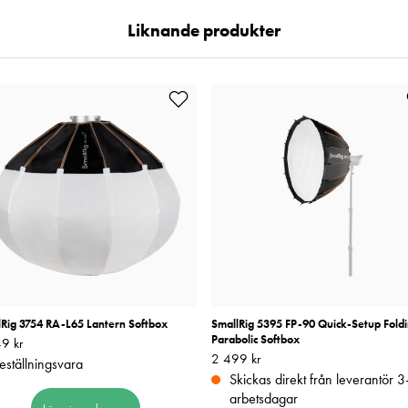
Liknande produkter
lRig 3754 RA-L65 Lantern Softbox
SmallRig 5395 FP-90 Quick-Setup Fold
Parabolic Softbox
9 kr
1 449 kr
Pris
2 499 kr
:
2 499 kr
eställningsvara
Skickas direkt från leverantör 3
arbetsdagar