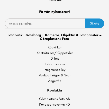
Få vårt nyhetsbrev!
Skicka
Fotobutik i Göteborg | Kameror, Objektiv & Fototjänster –
Götaplatsens Foto
Köpvillkor
Kontakta oss/ Öppettider
ID-foto
Jobba hos oss
Integritetspolicy
Vanliga Frågor & Svar
Ångerrätt
Kontakta
Götaplatsens Foto AB
Kungsportsavenyn 45