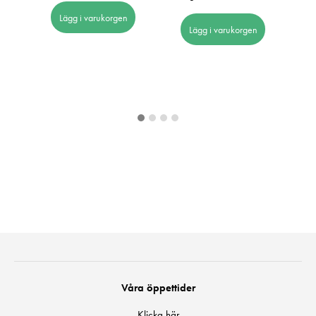
Lägg i varukorgen
Lägg i varukorgen
Våra öppettider
Klicka här