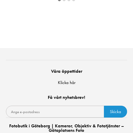
Våra öppettider
Klicka här
Få vårt nyhetsbrev!
Skicka
Fotobutik i Göteborg | Kameror, Objektiv & Fototjänster –
Götaplatsens Foto