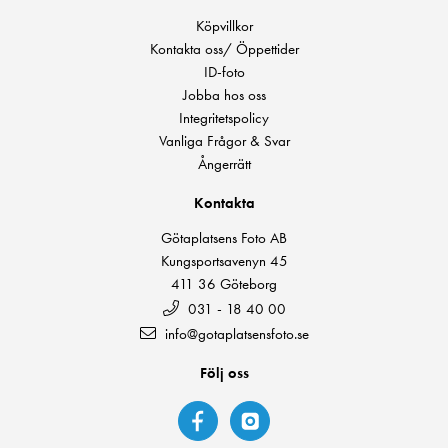
Köpvillkor
Kontakta oss/ Öppettider
ID-foto
Jobba hos oss
Integritetspolicy
Vanliga Frågor & Svar
Ångerrätt
Kontakta
Götaplatsens Foto AB
Kungsportsavenyn 45
411 36 Göteborg
031 - 18 40 00
info@gotaplatsensfoto.se
Följ oss