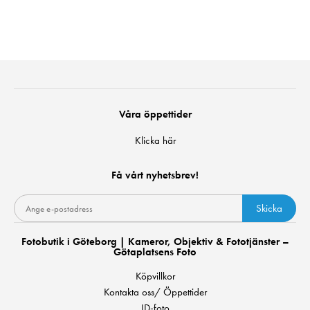
Våra öppettider
Klicka här
Få vårt nyhetsbrev!
Skicka
Fotobutik i Göteborg | Kameror, Objektiv & Fototjänster –
Götaplatsens Foto
Köpvillkor
Kontakta oss/ Öppettider
ID-foto