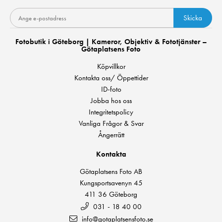
Skicka
Fotobutik i Göteborg | Kameror, Objektiv & Fototjänster –
Götaplatsens Foto
Köpvillkor
Kontakta oss/ Öppettider
ID-foto
Jobba hos oss
Integritetspolicy
Vanliga Frågor & Svar
Ångerrätt
Kontakta
Götaplatsens Foto AB
Kungsportsavenyn 45
411 36 Göteborg
031 - 18 40 00
info@gotaplatsensfoto.se