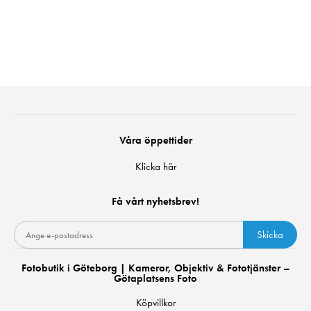
Våra öppettider
Klicka här
Få vårt nyhetsbrev!
Skicka
Fotobutik i Göteborg | Kameror, Objektiv & Fototjänster –
Götaplatsens Foto
Köpvillkor