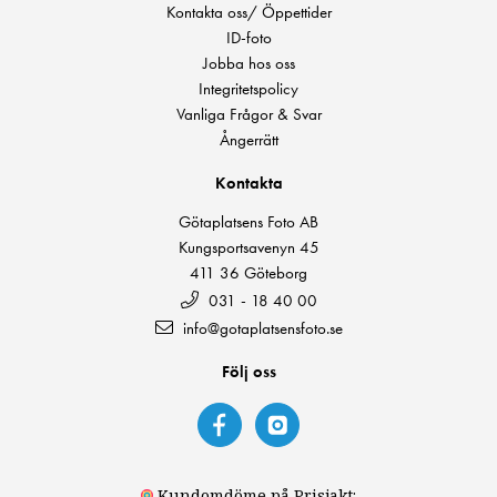
Kontakta oss/ Öppettider
ID-foto
Jobba hos oss
Integritetspolicy
Vanliga Frågor & Svar
Ångerrätt
Kontakta
Götaplatsens Foto AB
Kungsportsavenyn 45
411 36 Göteborg
031 - 18 40 00
info@gotaplatsensfoto.se
Följ oss