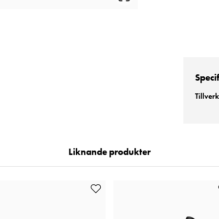
Speci
Tillver
Liknande produkter