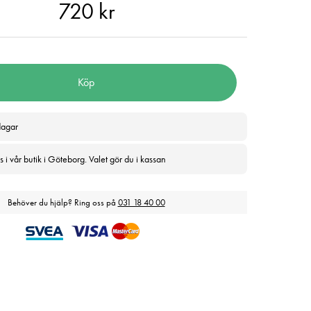
 kr
720 kr
Köp
dagar
 i vår butik i Göteborg. Valet gör du i kassan
Behöver du hjälp? Ring oss på
031 18 40 00