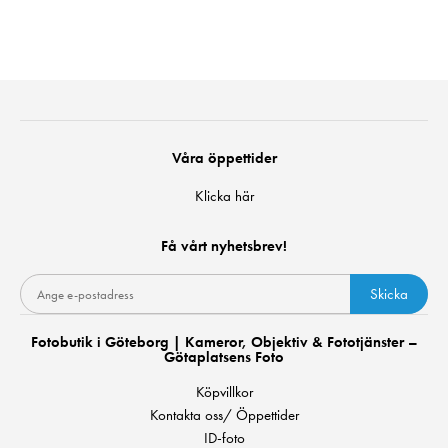
Våra öppettider
Klicka här
Få vårt nyhetsbrev!
Skicka
Fotobutik i Göteborg | Kameror, Objektiv & Fototjänster –
Götaplatsens Foto
Köpvillkor
Kontakta oss/ Öppettider
ID-foto