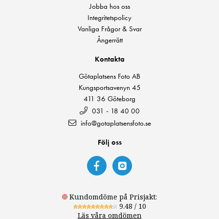
Jobba hos oss
Integritetspolicy
Vanliga Frågor & Svar
Ångerrätt
Kontakta
Götaplatsens Foto AB
Kungsportsavenyn 45
411 36 Göteborg
031 - 18 40 00
info@gotaplatsensfoto.se
Följ oss