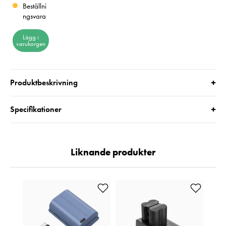
Beställni
ngsvara
Lägg i
varukorgen
+
Produktbeskrivning
+
Specifikationer
Liknande produkter