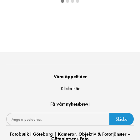
Våra öppettider
Klicka här
Få vårt nyhetsbrev!
Skicka
Fotobutik i Göteborg | Kameror, Objektiv & Fototjänster –
Götaplatsens Foto