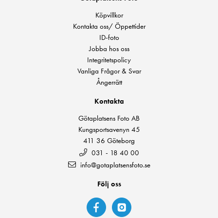
Köpvillkor
Kontakta oss/ Öppettider
ID-foto
Jobba hos oss
Integritetspolicy
Vanliga Frågor & Svar
Ångerrätt
Kontakta
Götaplatsens Foto AB
Kungsportsavenyn 45
411 36 Göteborg
031 - 18 40 00
info@gotaplatsensfoto.se
Följ oss