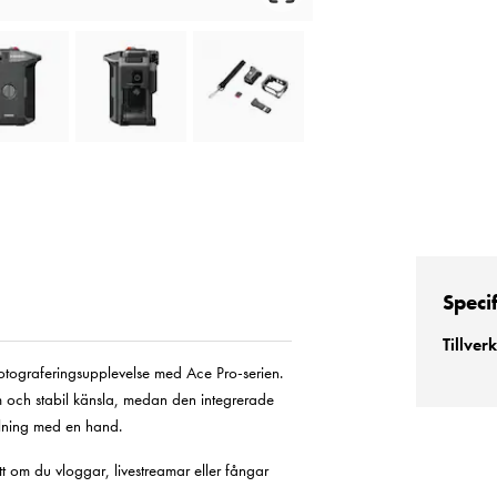
Speci
Tillver
 fotograferingsupplevelse med Ace Pro-serien.
och stabil känsla, medan den integrerade
elning med en hand.
t om du vloggar, livestreamar eller fångar