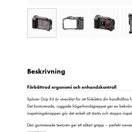
Beskrivning
Förbättrad ergonomi och enhandskontroll
Xplorer Grip Kit är utvecklat för att förbättra din handhållna
Det konturerade, ruggade högerhandsgreppet ger en bekväm 
inspelningsknappen gör det enkelt att starta och stoppa insp
Den gummerade texturen ger ett säkert grepp – perfekt oavset