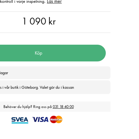
Läs mer
ntroll i varje inspelning.
90 kr
1 090 kr
Köp
dagar
 i vår butik i Göteborg. Valet gör du i kassan
Behöver du hjälp? Ring oss på
031 18 40 00