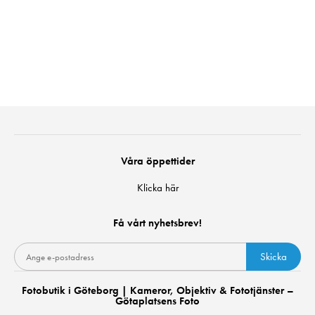
Våra öppettider
Klicka här
Få vårt nyhetsbrev!
Skicka
Fotobutik i Göteborg | Kameror, Objektiv & Fototjänster –
Götaplatsens Foto