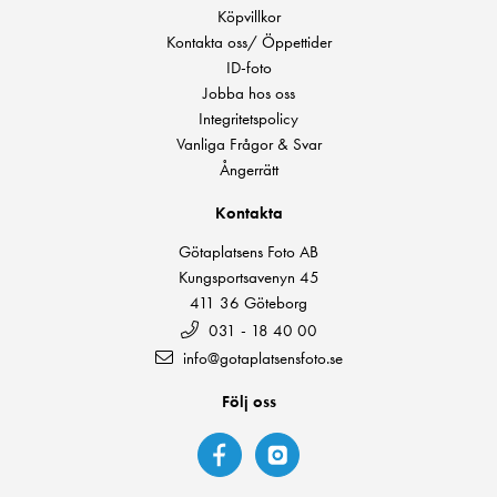
Köpvillkor
Kontakta oss/ Öppettider
ID-foto
Jobba hos oss
Integritetspolicy
Vanliga Frågor & Svar
Ångerrätt
Kontakta
Götaplatsens Foto AB
Kungsportsavenyn 45
411 36 Göteborg
031 - 18 40 00
info@gotaplatsensfoto.se
Följ oss