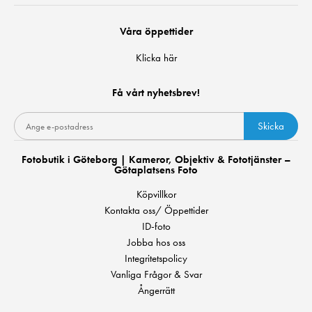
Våra öppettider
Klicka här
Få vårt nyhetsbrev!
Skicka
Fotobutik i Göteborg | Kameror, Objektiv & Fototjänster –
Götaplatsens Foto
Köpvillkor
Kontakta oss/ Öppettider
ID-foto
Jobba hos oss
Integritetspolicy
Vanliga Frågor & Svar
Ångerrätt