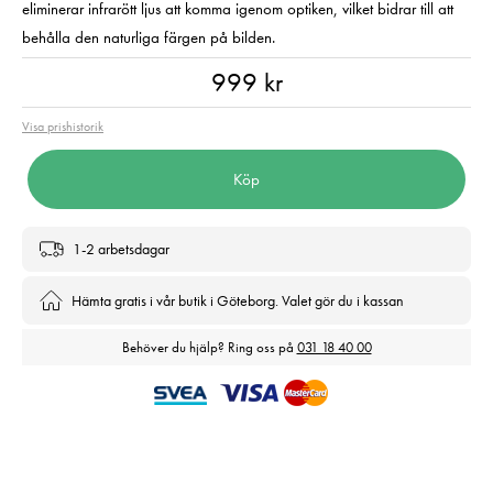
eliminerar infrarött ljus att komma igenom optiken, vilket bidrar till att
behålla den naturliga färgen på bilden.
Pris
:
999 kr
999 kr
Visa prishistorik
Köp
1-2 arbetsdagar
Hämta gratis i vår butik i Göteborg. Valet gör du i kassan
Behöver du hjälp? Ring oss på
031 18 40 00