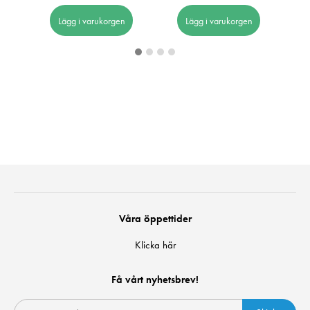
Lägg i varukorgen
Lägg i varukorgen
Våra öppettider
Klicka här
Få vårt nyhetsbrev!