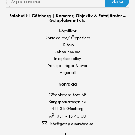
Skicka
Fotobutik i Göteborg | Kameror, Objektiv & Fototjänster –
Götaplatsens Foto
Köpvillkor
Kontakta oss/ Öppettider
ID-foto
Jobba hos oss
Integritetspolicy
Vanliga Frågor & Svar
Ångerrätt
Kontakta
Götaplatsens Foto AB
Kungsportsavenyn 45
411 36 Göteborg
031 - 18 40 00
info@gotaplatsensfoto.se