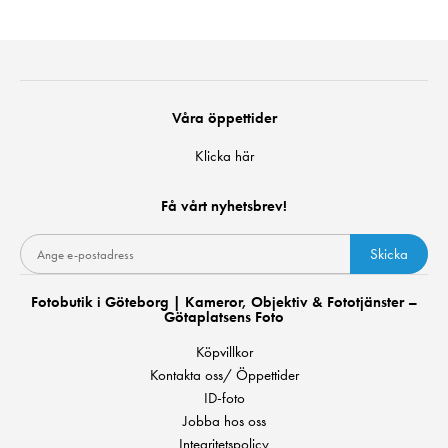
Våra öppettider
Klicka här
Få vårt nyhetsbrev!
Skicka
Fotobutik i Göteborg | Kameror, Objektiv & Fototjänster –
Götaplatsens Foto
Köpvillkor
Kontakta oss/ Öppettider
ID-foto
Jobba hos oss
Integritetspolicy