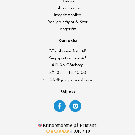
ID-foto
Jobba hos oss
Integritetspolicy
Vanliga Frågor & Svar
Ångerrätt
Kontakta
Götaplatsens Foto AB
Kungsportsavenyn 45
411 36 Göteborg
031 - 18 40 00
info@gotaplatsensfoto.se
Följ oss