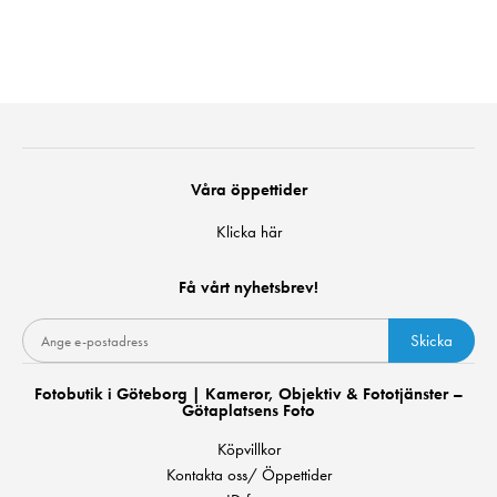
Våra öppettider
Klicka här
Få vårt nyhetsbrev!
Skicka
Fotobutik i Göteborg | Kameror, Objektiv & Fototjänster –
Götaplatsens Foto
Köpvillkor
Kontakta oss/ Öppettider