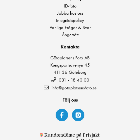
ID-foto
Jobba hos oss
Integritetspolicy
Vanliga Frågor & Svar
Ångerrätt
Kontakta
Götaplatsens Foto AB
Kungsportsavenyn 45
411 36 Göteborg
031 - 18 40 00
info@gotaplatsensfoto.se
Följ oss