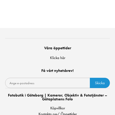
Våra öppettider
Klicka här
Få vårt nyhetsbrev!
Skicka
Fotobutik i Göteborg | Kameror, Objektiv & Fototjänster –
Götaplatsens Foto
Köpvillkor
Kontakta oss/ Öppettider