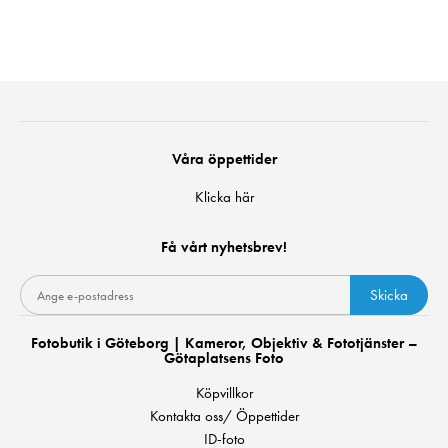
Våra öppettider
Klicka här
Få vårt nyhetsbrev!
Skicka
Fotobutik i Göteborg | Kameror, Objektiv & Fototjänster –
Götaplatsens Foto
Köpvillkor
Kontakta oss/ Öppettider
ID-foto