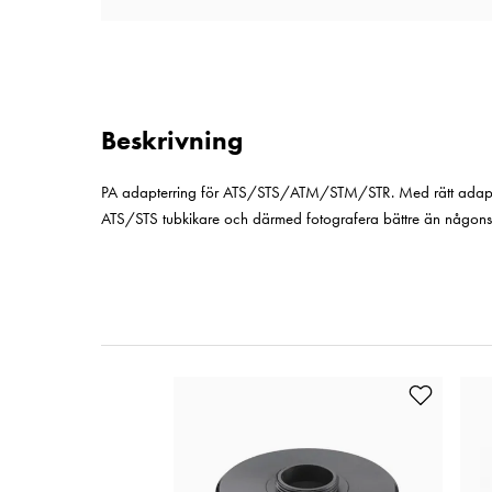
Beskrivning
PA adapterring för ATS/STS/ATM/STM/STR. Med rätt adapterr
ATS/STS tubkikare och därmed fotografera bättre än någons