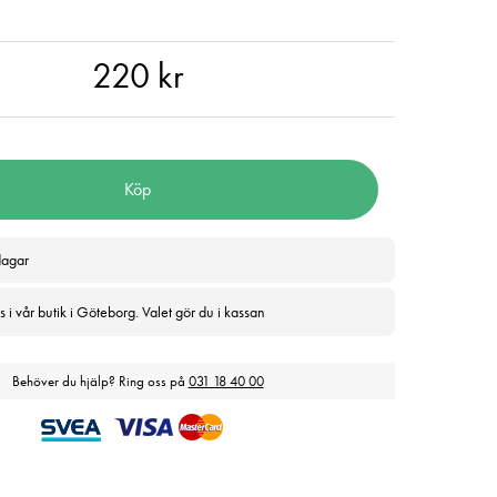
 kr
220 kr
Köp
dagar
 i vår butik i Göteborg. Valet gör du i kassan
Behöver du hjälp? Ring oss på
031 18 40 00