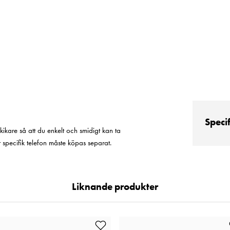
Speci
ikare så att du enkelt och smidigt kan ta
 specifik telefon måste köpas separat.
Liknande produkter