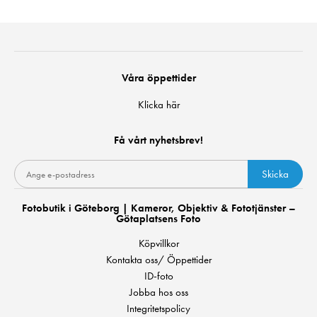
Våra öppettider
Klicka här
Få vårt nyhetsbrev!
Skicka
Fotobutik i Göteborg | Kameror, Objektiv & Fototjänster –
Götaplatsens Foto
Köpvillkor
Kontakta oss/ Öppettider
ID-foto
Jobba hos oss
Integritetspolicy