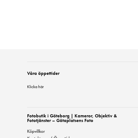
Våra öppettider
Klicka här
Fotobutik i Göteborg | Kameror, Objektiv &
Fototjänster – Götaplatsens Foto
Köpvillkor