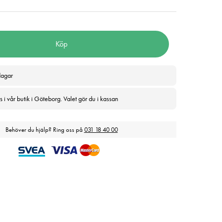
Köp
dagar
 i vår butik i Göteborg. Valet gör du i kassan
Behöver du hjälp? Ring oss på
031 18 40 00