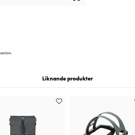
panion.
Liknande produkter