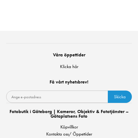
Våra öppettider
Klicka här
Få vårt nyhetsbrev!
Skicka
Fotobutik i Göteborg | Kameror, Objektiv & Fototjänster –
Götaplatsens Foto
Köpvillkor
Kontakta oss/ Öppettider