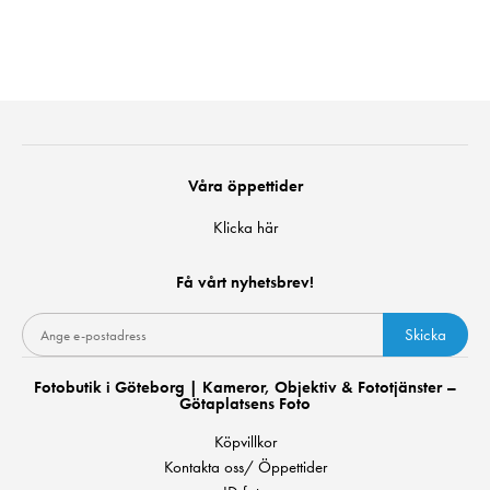
Våra öppettider
Klicka här
Få vårt nyhetsbrev!
Skicka
Fotobutik i Göteborg | Kameror, Objektiv & Fototjänster –
Götaplatsens Foto
Köpvillkor
Kontakta oss/ Öppettider