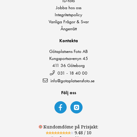
ID-foto
Jobba hos oss
Integritetspolicy
Vanliga Frågor & Svar
Ångerrätt
Kontakta
Götaplatsens Foto AB
Kungsportsavenyn 45
411 36 Göteborg
031 - 18 40 00
info@gotaplatsensfoto.se
Följ oss