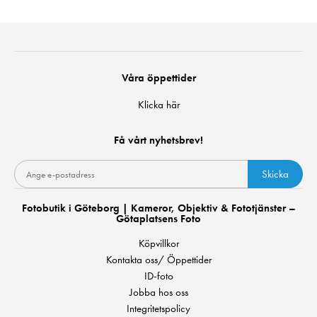
Våra öppettider
Klicka här
Få vårt nyhetsbrev!
Skicka
Fotobutik i Göteborg | Kameror, Objektiv & Fototjänster –
Götaplatsens Foto
Köpvillkor
Kontakta oss/ Öppettider
ID-foto
Jobba hos oss
Integritetspolicy