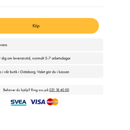
Köp
svara
r dig om leveranstid, normalt 5-7 arbetsdagar
 i vår butik i Göteborg. Valet gör du i kassan
Behöver du hjälp? Ring oss på
031 18 40 00