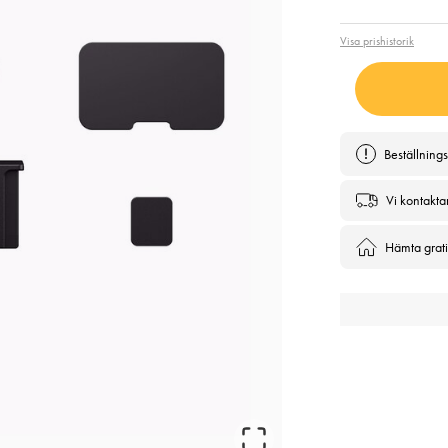
Visa prishistorik
Beställning
Vi kontakta
Hämta gratis