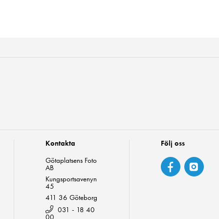
Kontakta
Följ oss
Götaplatsens Foto
AB
Kungsportsavenyn
45
411 36 Göteborg
031 - 18 40
00