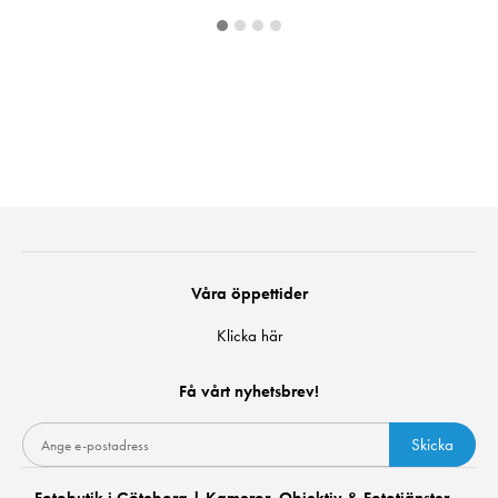
Våra öppettider
Klicka här
Få vårt nyhetsbrev!
Skicka