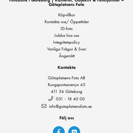
Fotobutik i Göteborg | Kameror, Objektiv & Fototjänster –
Götaplatsens Foto
Köpvillkor
Kontakta oss/ Öppettider
ID-foto
Jobba hos oss
Integritetspolicy
Vanliga Frågor & Svar
Ångerrätt
Kontakta
Götaplatsens Foto AB
Kungsportsavenyn 45
411 36 Göteborg
031 - 18 40 00
info@gotaplatsensfoto.se
Följ oss