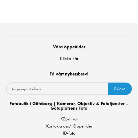
Våra öppettider
Klicka här
Få vårt nyhetsbrev!
Skicka
Fotobutik i Göteborg | Kameror, Objektiv & Fototjänster –
Götaplatsens Foto
Köpvillkor
Kontakta oss/ Öppettider
ID-foto